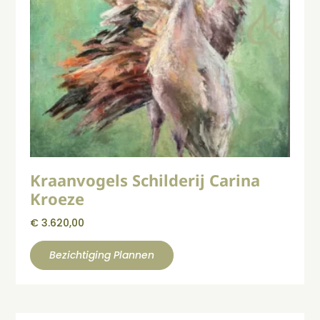
Kraanvogels Schilderij Carina
Kroeze
€
3.620,00
Bezichtiging Plannen