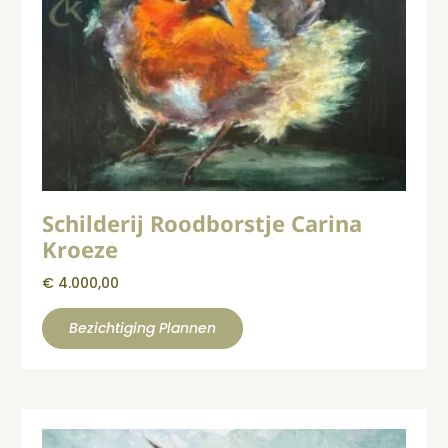
Schilderij Roodborstje Carina
Kroeze
€
4.000,00
Bezichtiging Plannen