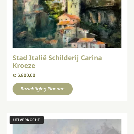
Stad Italië Schilderij Carina
Kroeze
€
6.800,00
Bezichtiging Plannen