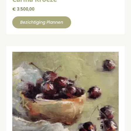
€
3.500,00
Bezichtiging Plannen