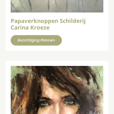
Papaverknoppen Schilderij
Carina Kroeze
Bezichtiging Plannen