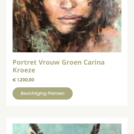
Portret Vrouw Groen Carina
Kroeze
€
1.200,00
Bezichtiging Plannen