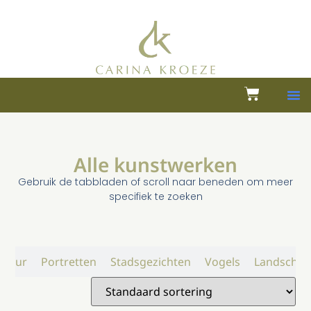
Alle kunstwerken
Gebruik de tabbladen of scroll naar beneden om meer
specifiek te zoeken
atuur
Portretten
Stadsgezichten
Vogels
Landschap