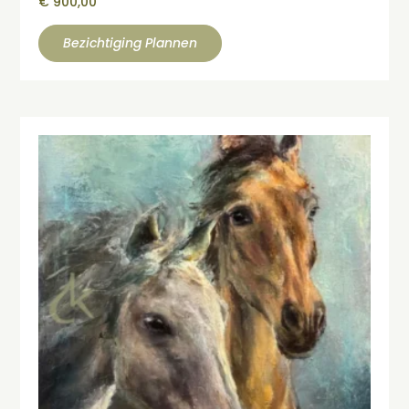
€
900,00
Bezichtiging Plannen