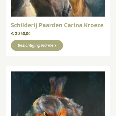
Schilderij Paarden Carina Kroeze
€
3.860,00
Bezichtiging Plannen