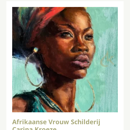
Afrikaanse Vrouw Schilderij
Carina Kroeze