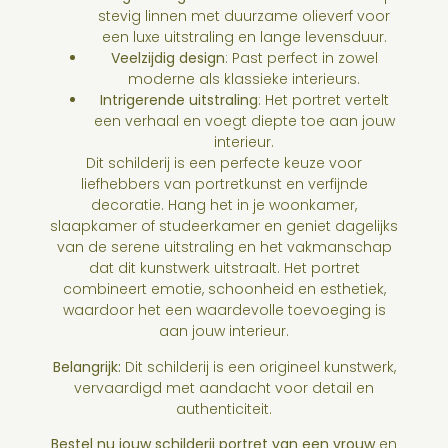
stevig linnen met duurzame olieverf voor
een luxe uitstraling en lange levensduur.
Veelzijdig design
: Past perfect in zowel
moderne als klassieke interieurs.
Intrigerende uitstraling
: Het portret vertelt
een verhaal en voegt diepte toe aan jouw
interieur.
Dit schilderij is een perfecte keuze voor
liefhebbers van portretkunst en verfijnde
decoratie. Hang het in je woonkamer,
slaapkamer of studeerkamer en geniet dagelijks
van de serene uitstraling en het vakmanschap
dat dit kunstwerk uitstraalt. Het portret
combineert emotie, schoonheid en esthetiek,
waardoor het een waardevolle toevoeging is
aan jouw interieur.
Belangrijk:
Dit schilderij is een origineel kunstwerk,
vervaardigd met aandacht voor detail en
authenticiteit.
Bestel nu jouw schilderij portret van een vrouw
en