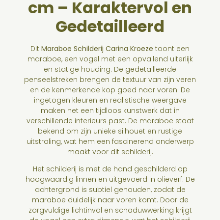
cm – Karaktervol en
Gedetailleerd
Dit
Maraboe Schilderij Carina Kroeze
toont een
maraboe, een vogel met een opvallend uiterlijk
en statige houding. De gedetailleerde
penseelstreken brengen de textuur van zijn veren
en de kenmerkende kop goed naar voren. De
ingetogen kleuren en realistische weergave
maken het een tijdloos kunstwerk dat in
verschillende interieurs past. De maraboe staat
bekend om zijn unieke silhouet en rustige
uitstraling, wat hem een fascinerend onderwerp
maakt voor dit schilderij.
Het schilderij is met de hand geschilderd op
hoogwaardig linnen en uitgevoerd in olieverf. De
achtergrond is subtiel gehouden, zodat de
maraboe duidelijk naar voren komt. Door de
zorgvuldige lichtinval en schaduwwerking krijgt