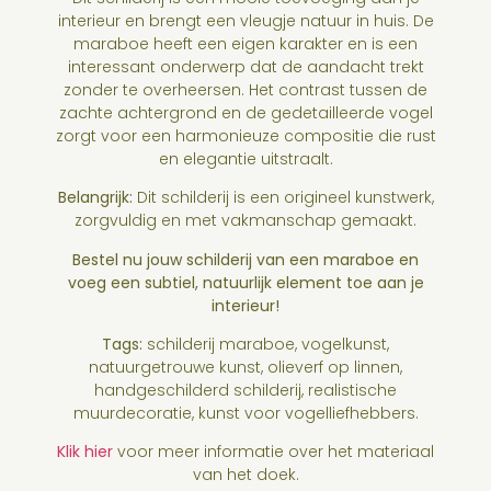
interieur en brengt een vleugje natuur in huis. De
maraboe heeft een eigen karakter en is een
interessant onderwerp dat de aandacht trekt
zonder te overheersen. Het contrast tussen de
zachte achtergrond en de gedetailleerde vogel
zorgt voor een harmonieuze compositie die rust
en elegantie uitstraalt.
Belangrijk:
Dit schilderij is een origineel kunstwerk,
zorgvuldig en met vakmanschap gemaakt.
Bestel nu jouw schilderij van een maraboe en
voeg een subtiel, natuurlijk element toe aan je
interieur!
Tags:
schilderij maraboe, vogelkunst,
natuurgetrouwe kunst, olieverf op linnen,
handgeschilderd schilderij, realistische
muurdecoratie, kunst voor vogelliefhebbers.
Klik hier
voor meer informatie over het materiaal
van het doek.