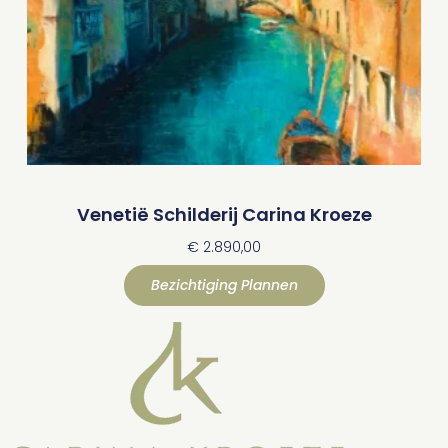
Venetië Schilderij Carina Kroeze
€
2.890,00
Bezichtiging Plannen