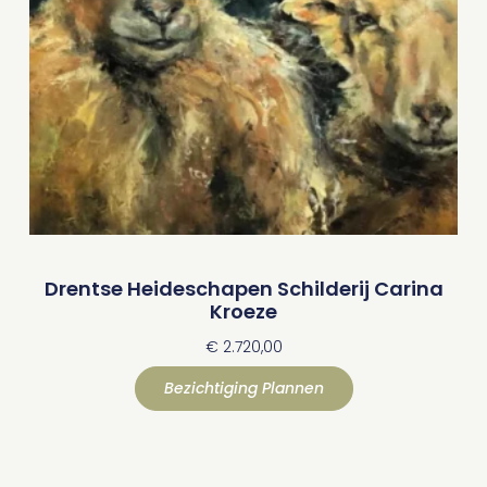
Drentse Heideschapen Schilderij Carina
Kroeze
€
2.720,00
Bezichtiging Plannen