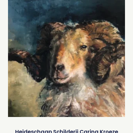
Heideschaap Schilderij Carina Kroeze