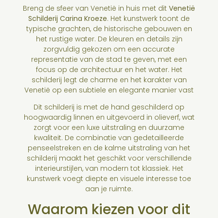
Breng de sfeer van Venetië in huis met dit
Venetië
Schilderij Carina Kroeze
. Het kunstwerk toont de
typische grachten, de historische gebouwen en
het rustige water. De kleuren en details zijn
zorgvuldig gekozen om een accurate
representatie van de stad te geven, met een
focus op de architectuur en het water. Het
schilderij legt de charme en het karakter van
Venetië op een subtiele en elegante manier vast
Dit schilderij is met de hand geschilderd op
hoogwaardig linnen en uitgevoerd in olieverf, wat
zorgt voor een luxe uitstraling en duurzame
kwaliteit. De combinatie van gedetailleerde
penseelstreken en de kalme uitstraling van het
schilderij maakt het geschikt voor verschillende
interieurstijlen, van modern tot klassiek. Het
kunstwerk voegt diepte en visuele interesse toe
aan je ruimte.
Waarom kiezen voor dit