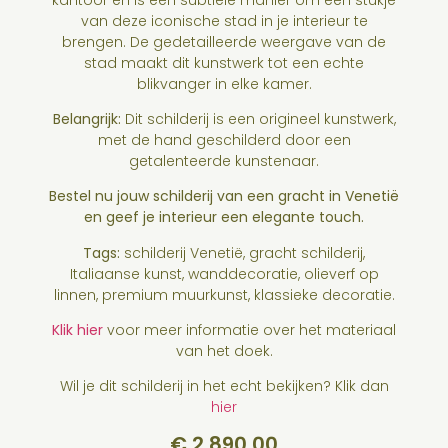
van deze iconische stad in je interieur te
brengen. De gedetailleerde weergave van de
stad maakt dit kunstwerk tot een echte
blikvanger in elke kamer.
Belangrijk:
Dit schilderij is een origineel kunstwerk,
met de hand geschilderd door een
getalenteerde kunstenaar.
Bestel nu jouw schilderij van een gracht in Venetië
en geef je interieur een elegante touch.
Tags:
schilderij Venetië, gracht schilderij,
Italiaanse kunst, wanddecoratie, olieverf op
linnen, premium muurkunst, klassieke decoratie.
Klik hier
voor meer informatie over het materiaal
van het doek.
Wil je dit schilderij in het echt bekijken? Klik dan
hier
€
2.890,00