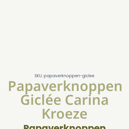
SKU: papaverknoppen-giclee
Papaverknoppen
Giclée Carina
Kroeze
Papaverknoppen