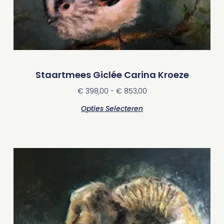
Staartmees Giclée Carina Kroeze
€
398,00
-
€
853,00
Opties Selecteren