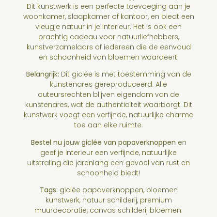
Dit kunstwerk is een perfecte toevoeging aan je
woonkamer, slaapkamer of kantoor, en biedt een
vleugje natuur in je interieur. Het is ook een
prachtig cadeau voor natuurliefhebbers,
kunstverzamelaars of iedereen die de eenvoud
en schoonheid van bloemen waardeert.
Belangrijk:
Dit giclée is met toestemming van de
kunstenares gereproduceerd. Alle
auteursrechten blijven eigendom van de
kunstenares, wat de authenticiteit waarborgt. Dit
kunstwerk voegt een verfijnde, natuurlijke charme
toe aan elke ruimte.
Bestel nu jouw giclée van papaverknoppen
en
geef je interieur een verfijnde, natuurlijke
uitstraling die jarenlang een gevoel van rust en
schoonheid biedt!
Tags
: giclée papaverknoppen, bloemen
kunstwerk, natuur schilderij, premium
muurdecoratie, canvas schilderij bloemen.