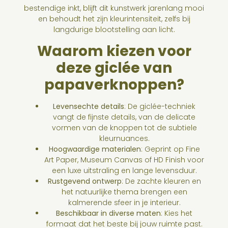
bestendige inkt, blijft dit kunstwerk jarenlang mooi
en behoudt het zijn kleurintensiteit, zelfs bij
langdurige blootstelling aan licht.
Waarom kiezen voor
deze giclée van
papaverknoppen?
Levensechte details
: De giclée-techniek
vangt de fijnste details, van de delicate
vormen van de knoppen tot de subtiele
kleurnuances.
Hoogwaardige materialen
: Geprint op Fine
Art Paper, Museum Canvas of HD Finish voor
een luxe uitstraling en lange levensduur.
Rustgevend ontwerp
: De zachte kleuren en
het natuurlijke thema brengen een
kalmerende sfeer in je interieur.
Beschikbaar in diverse maten
: Kies het
formaat dat het beste bij jouw ruimte past.