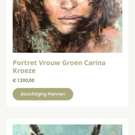
Portret Vrouw Groen Carina
Kroeze
€
1.200,00
Bezichtiging Plannen