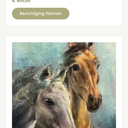
€
900,00
Bezichtiging Plannen