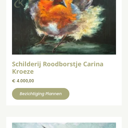
Schilderij Roodborstje Carina
Kroeze
€
4.000,00
Bezichtiging Plannen