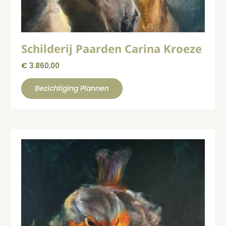
Schilderij Paarden Carina Kroeze
€
3.860,00
Bezichtiging Plannen