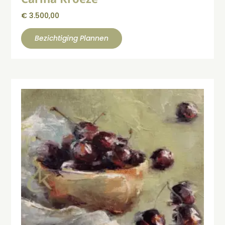
€
3.500,00
Bezichtiging Plannen