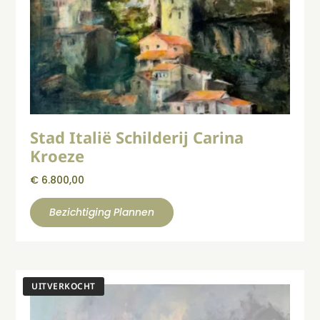
Stad Italië Schilderij Carina
Kroeze
€
6.800,00
Bezichtiging Plannen