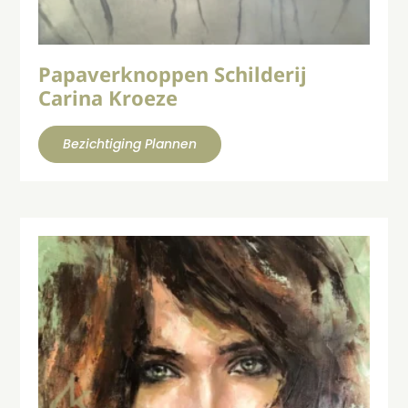
Papaverknoppen Schilderij
Carina Kroeze
Bezichtiging Plannen