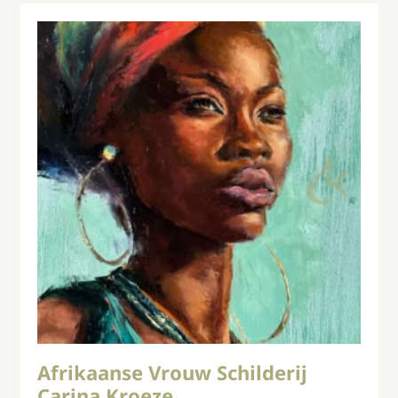
Afrikaanse Vrouw Schilderij
Carina Kroeze