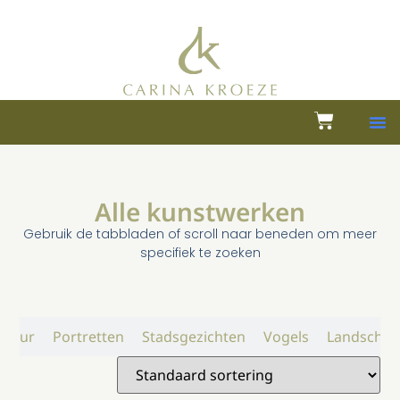
Alle kunstwerken
Gebruik de tabbladen of scroll naar beneden om meer
specifiek te zoeken
atuur
Portretten
Stadsgezichten
Vogels
Landschap