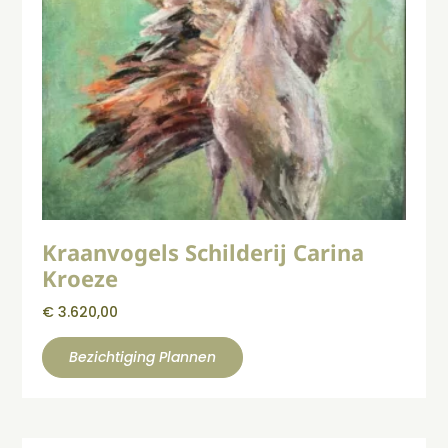
Kraanvogels Schilderij Carina
Kroeze
€
3.620,00
Bezichtiging Plannen