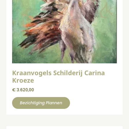
Kraanvogels Schilderij Carina
Kroeze
€
3.620,00
Bezichtiging Plannen