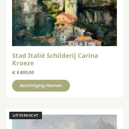
Stad Italië Schilderij Carina
Kroeze
€
6.800,00
Bezichtiging Plannen