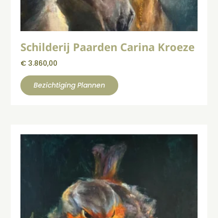
Schilderij Paarden Carina Kroeze
€
3.860,00
Bezichtiging Plannen