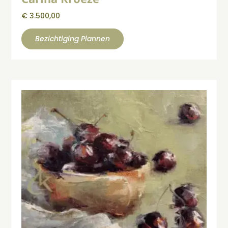
€
3.500,00
Bezichtiging Plannen