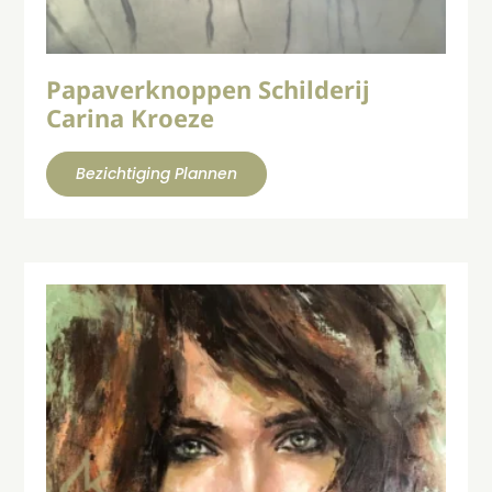
Papaverknoppen Schilderij
Carina Kroeze
Bezichtiging Plannen