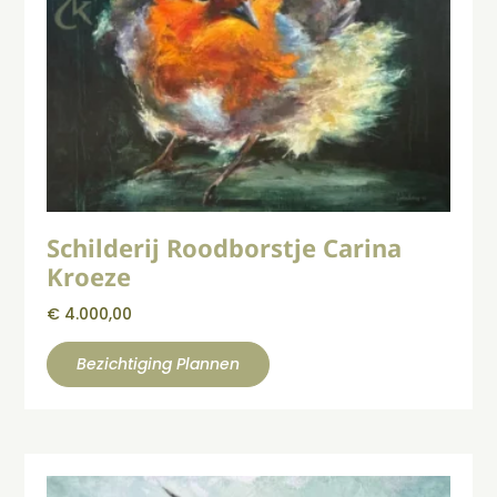
Schilderij Roodborstje Carina
Kroeze
€
4.000,00
Bezichtiging Plannen