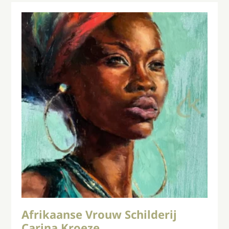
Afrikaanse Vrouw Schilderij
Carina Kroeze