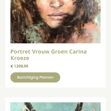
Portret Vrouw Groen Carina
Kroeze
€
1.200,00
Bezichtiging Plannen