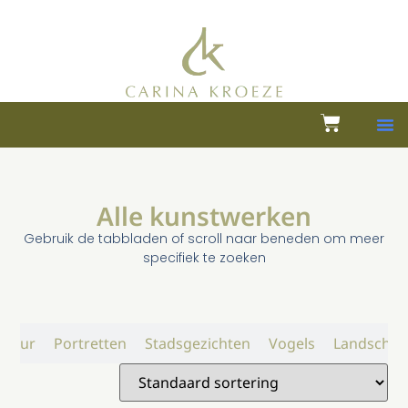
Alle kunstwerken
Gebruik de tabbladen of scroll naar beneden om meer
specifiek te zoeken
atuur
Portretten
Stadsgezichten
Vogels
Landschap