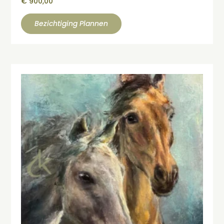
€
900,00
Bezichtiging Plannen