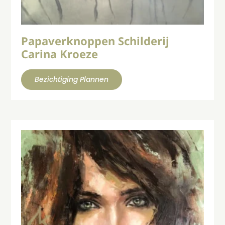
Papaverknoppen Schilderij
Carina Kroeze
Bezichtiging Plannen