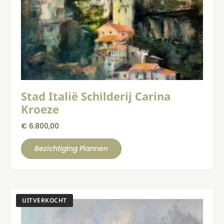
Stad Italië Schilderij Carina
Kroeze
€
6.800,00
Bezichtiging Plannen