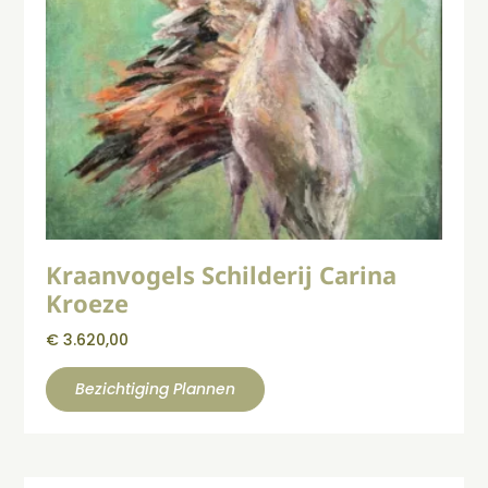
Kraanvogels Schilderij Carina
Kroeze
€
3.620,00
Bezichtiging Plannen