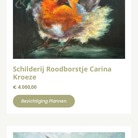
Schilderij Roodborstje Carina
Kroeze
€
4.000,00
Bezichtiging Plannen