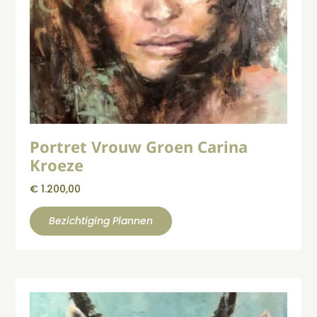
Portret Vrouw Groen Carina
Kroeze
€
1.200,00
Bezichtiging Plannen