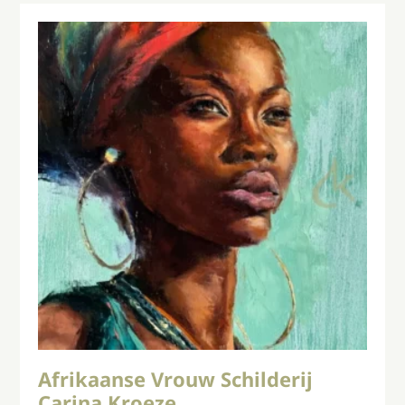
Afrikaanse Vrouw Schilderij
Carina Kroeze