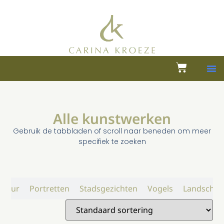
Alle kunstwerken
Gebruik de tabbladen of scroll naar beneden om meer
specifiek te zoeken
atuur
Portretten
Stadsgezichten
Vogels
Landschap