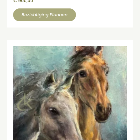
€
900,00
Bezichtiging Plannen