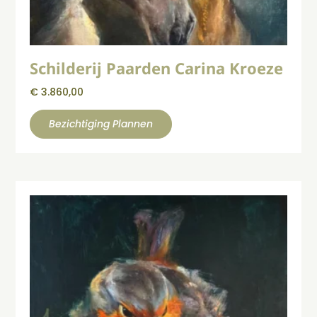
Schilderij Paarden Carina Kroeze
€
3.860,00
Bezichtiging Plannen