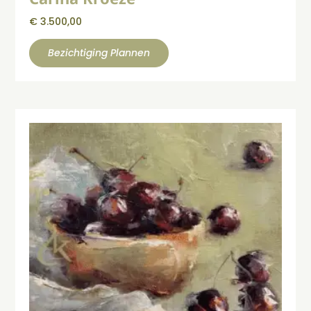
€
3.500,00
Bezichtiging Plannen