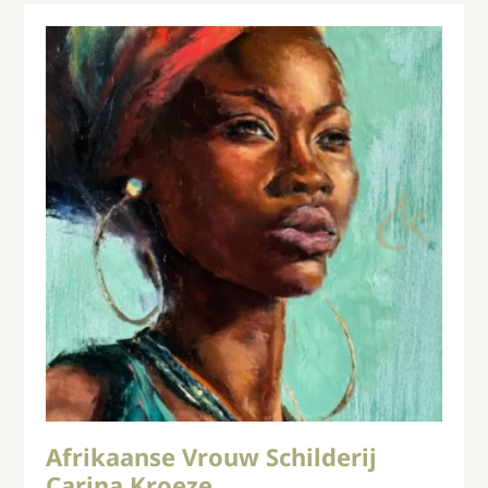
Afrikaanse Vrouw Schilderij
Carina Kroeze