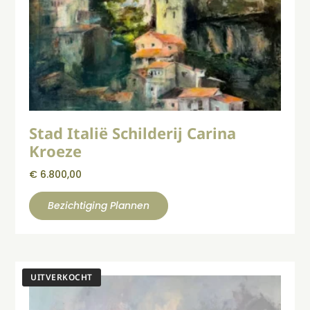
Stad Italië Schilderij Carina
Kroeze
€
6.800,00
Bezichtiging Plannen