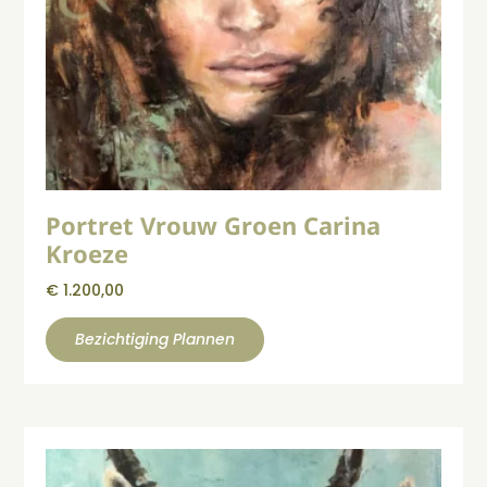
Portret Vrouw Groen Carina
Kroeze
€
1.200,00
Bezichtiging Plannen