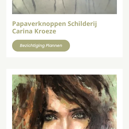
Papaverknoppen Schilderij
Carina Kroeze
Bezichtiging Plannen