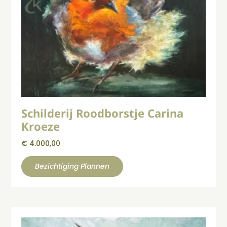
Schilderij Roodborstje Carina
Kroeze
€
4.000,00
Bezichtiging Plannen