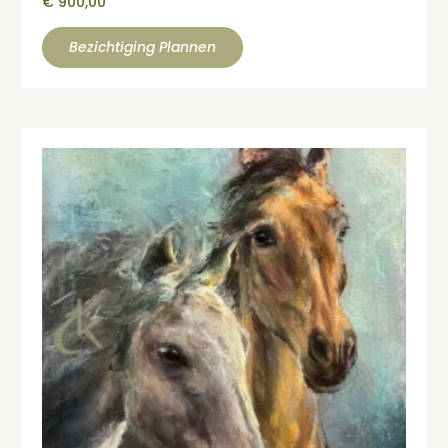
€
900,00
Bezichtiging Plannen