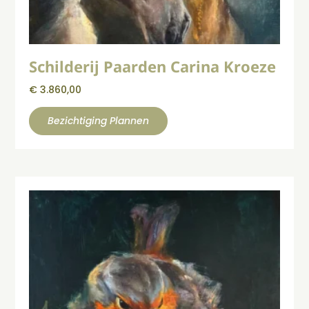
Schilderij Paarden Carina Kroeze
€
3.860,00
Bezichtiging Plannen