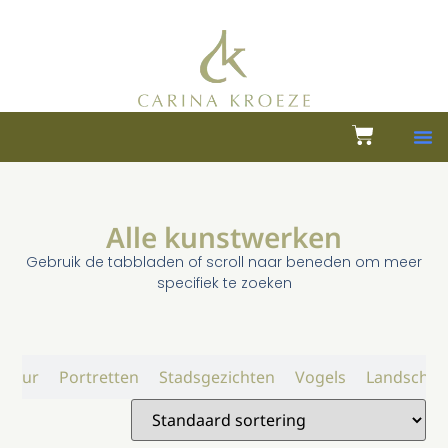
Alle kunstwerken
Gebruik de tabbladen of scroll naar beneden om meer
specifiek te zoeken
atuur
Portretten
Stadsgezichten
Vogels
Landschap