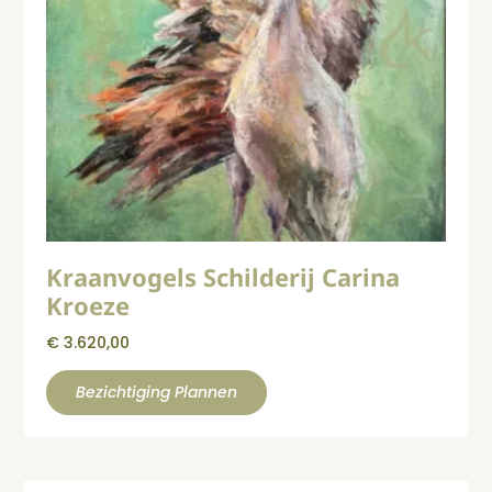
Kraanvogels Schilderij Carina
Kroeze
€
3.620,00
Bezichtiging Plannen