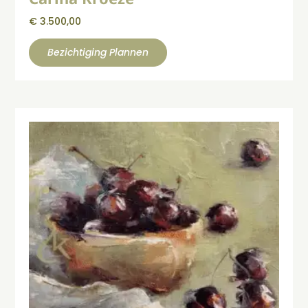
€
3.500,00
Bezichtiging Plannen