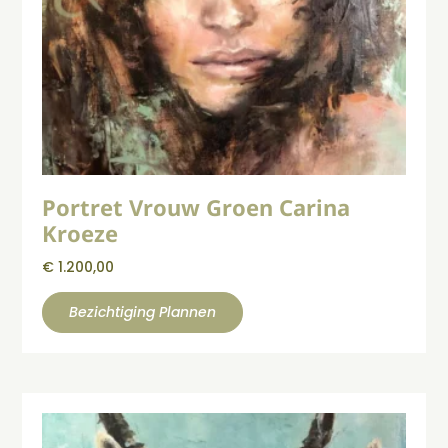
Portret Vrouw Groen Carina
Kroeze
€
1.200,00
Bezichtiging Plannen