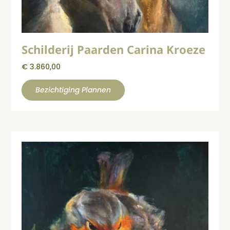
Schilderij Paarden Carina Kroeze
€
3.860,00
Bezichtiging Plannen