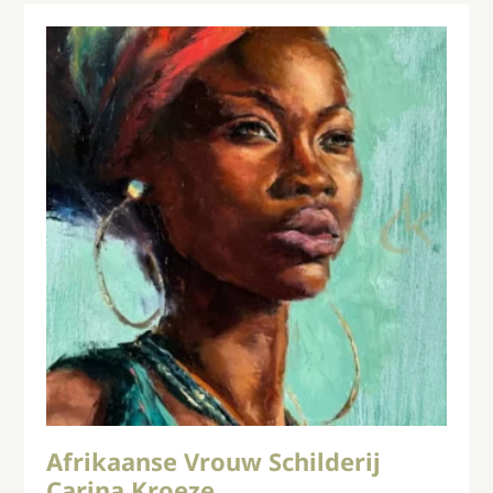
Afrikaanse Vrouw Schilderij
Carina Kroeze