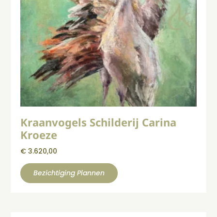
Kraanvogels Schilderij Carina
Kroeze
€
3.620,00
Bezichtiging Plannen