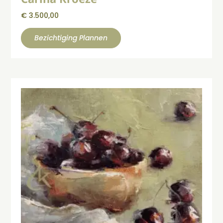
€
3.500,00
Bezichtiging Plannen