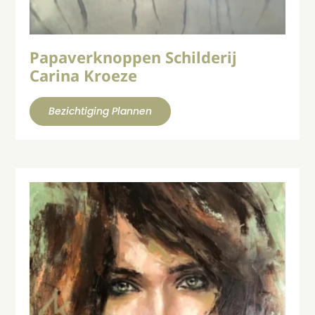
Papaverknoppen Schilderij
Carina Kroeze
Bezichtiging Plannen