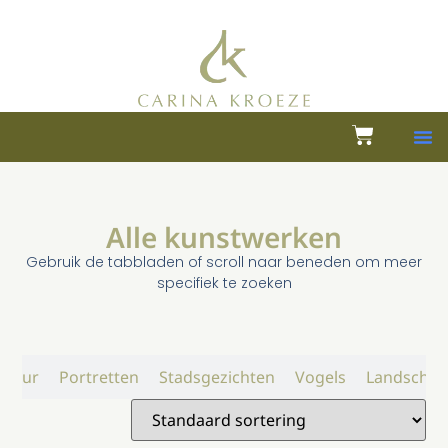
Alle kunstwerken
Gebruik de tabbladen of scroll naar beneden om meer
specifiek te zoeken
atuur
Portretten
Stadsgezichten
Vogels
Landschap