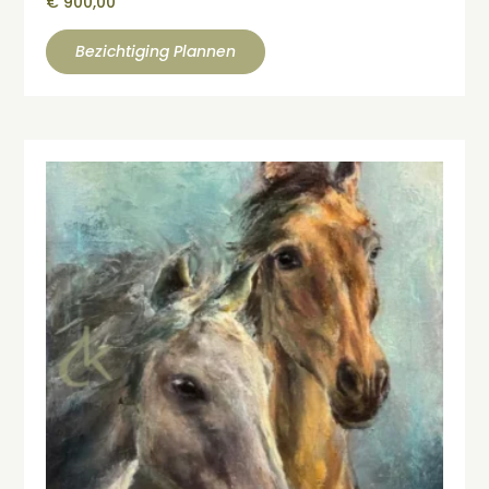
€
900,00
Bezichtiging Plannen