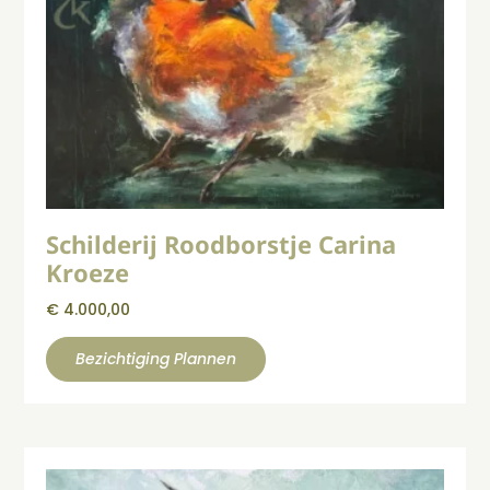
Schilderij Roodborstje Carina
Kroeze
€
4.000,00
Bezichtiging Plannen