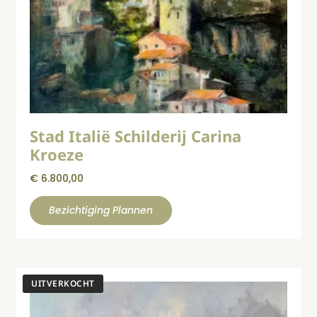
Stad Italië Schilderij Carina
Kroeze
€
6.800,00
Bezichtiging Plannen