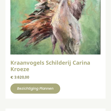
Kraanvogels Schilderij Carina
Kroeze
€
3.620,00
Bezichtiging Plannen