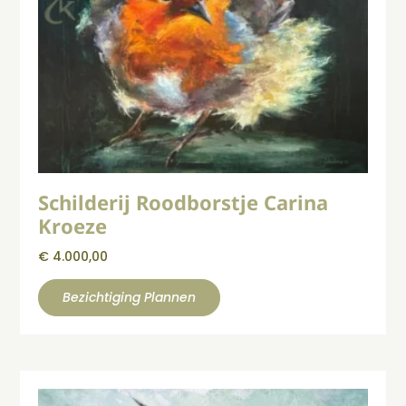
Schilderij Roodborstje Carina
Kroeze
€
4.000,00
Bezichtiging Plannen