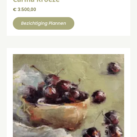
€
3.500,00
Bezichtiging Plannen