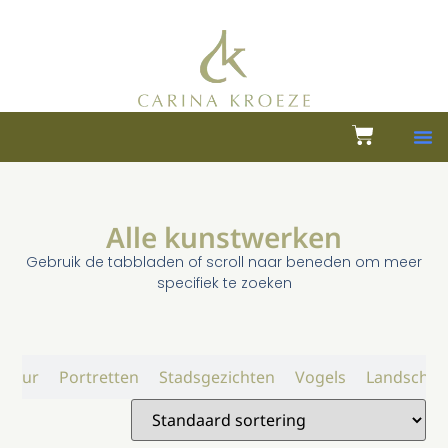
Alle kunstwerken
Gebruik de tabbladen of scroll naar beneden om meer
specifiek te zoeken
atuur
Portretten
Stadsgezichten
Vogels
Landschap