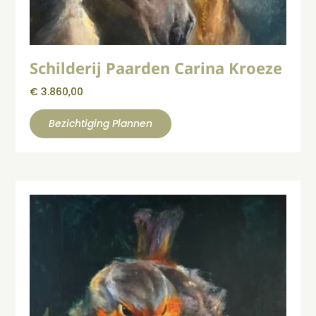
Schilderij Paarden Carina Kroeze
€
3.860,00
Bezichtiging Plannen