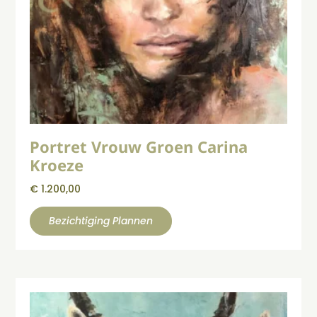
Portret Vrouw Groen Carina
Kroeze
€
1.200,00
Bezichtiging Plannen