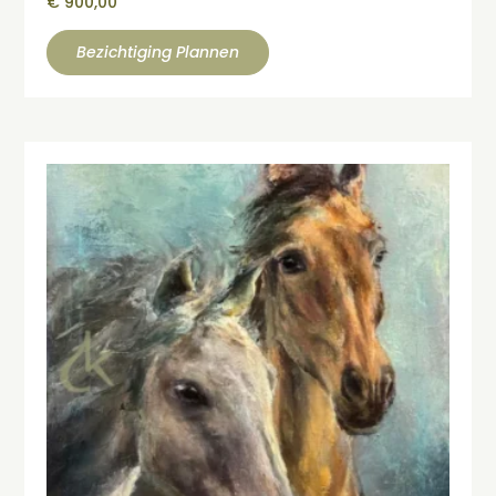
€
900,00
Bezichtiging Plannen