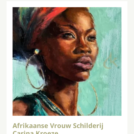
Afrikaanse Vrouw Schilderij
Carina Kroeze