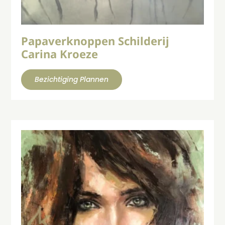
Papaverknoppen Schilderij
Carina Kroeze
Bezichtiging Plannen