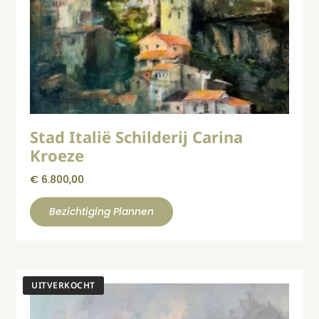
Stad Italië Schilderij Carina
Kroeze
€
6.800,00
Bezichtiging Plannen