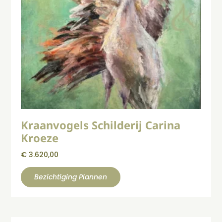
Kraanvogels Schilderij Carina
Kroeze
€
3.620,00
Bezichtiging Plannen