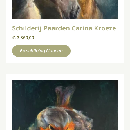
Schilderij Paarden Carina Kroeze
€
3.860,00
Bezichtiging Plannen