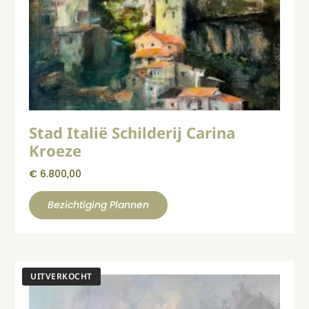
Stad Italië Schilderij Carina
Kroeze
€
6.800,00
Bezichtiging Plannen