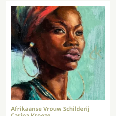
Afrikaanse Vrouw Schilderij
Carina Kroeze