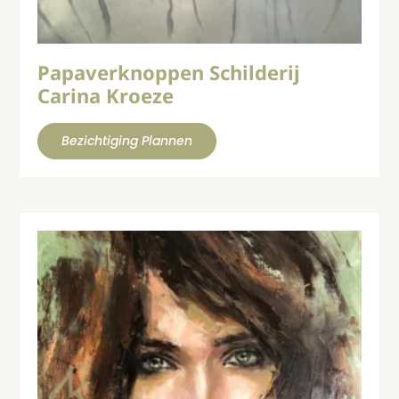
Papaverknoppen Schilderij
Carina Kroeze
Bezichtiging Plannen