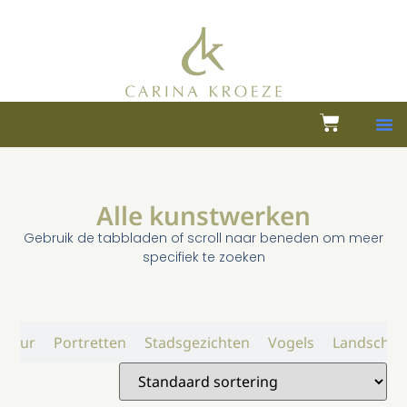
Alle kunstwerken
Gebruik de tabbladen of scroll naar beneden om meer
specifiek te zoeken
atuur
Portretten
Stadsgezichten
Vogels
Landschap