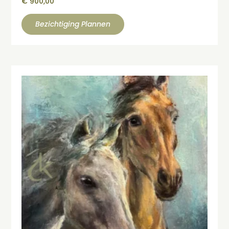
€
900,00
Bezichtiging Plannen