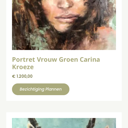
Portret Vrouw Groen Carina
Kroeze
€
1.200,00
Bezichtiging Plannen