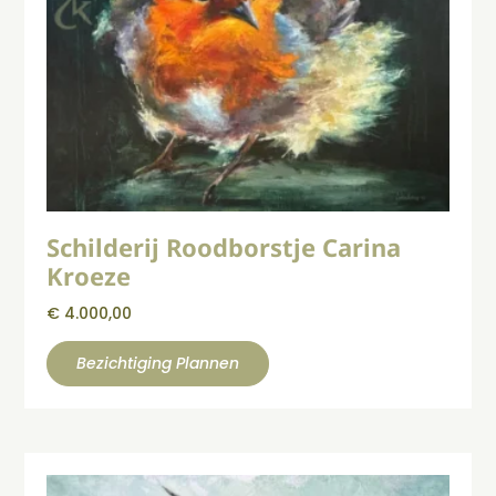
Schilderij Roodborstje Carina
Kroeze
€
4.000,00
Bezichtiging Plannen