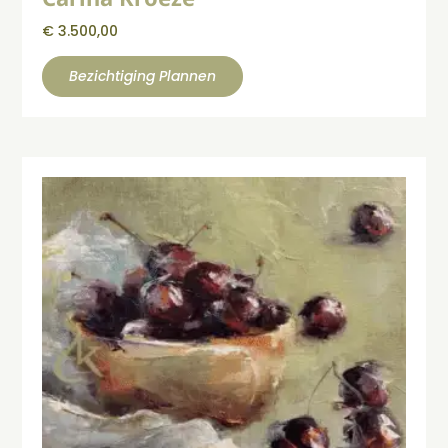
€
3.500,00
Bezichtiging Plannen