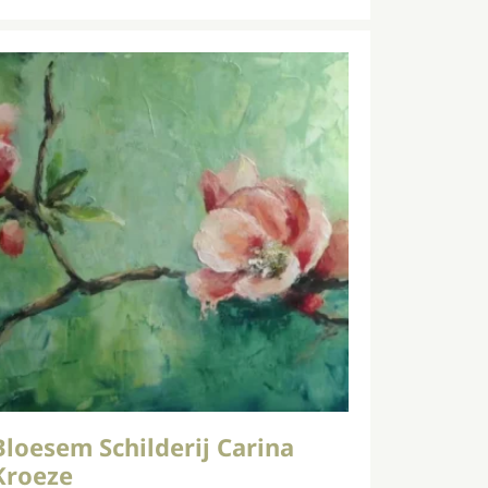
Bloesem Schilderij Carina
Kroeze