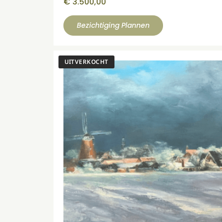
€
3.500,00
Bezichtiging Plannen