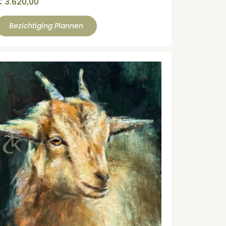
€
3.620,00
Bezichtiging Plannen