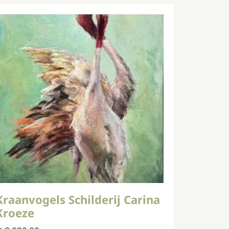
Kraanvogels Schilderij Carina
Kroeze