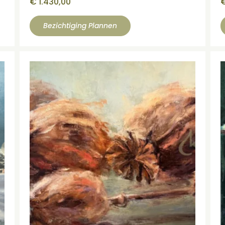
€
1.430,00
Bezichtiging Plannen