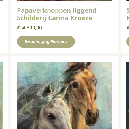
Papaverknoppen liggend
Schilderij Carina Kroeze
€
4.800,00
Bezichtiging Plannen