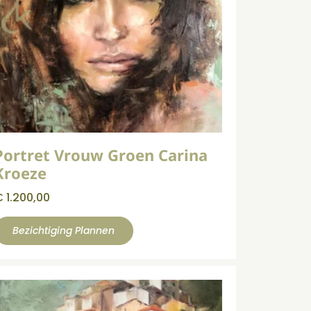
Portret Vrouw Groen Carina
Kroeze
€
1.200,00
Bezichtiging Plannen