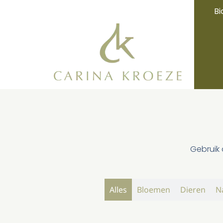
Bi
Gebruik 
Alles
Bloemen
Dieren
N