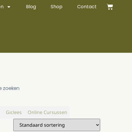
en
Blog
Shop
Contact
te zoeken
Giclees
Online Cursussen