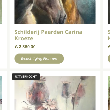
Schilderij Paarden Carina
Kroeze
€
3.860,00
Bezichtiging Plannen