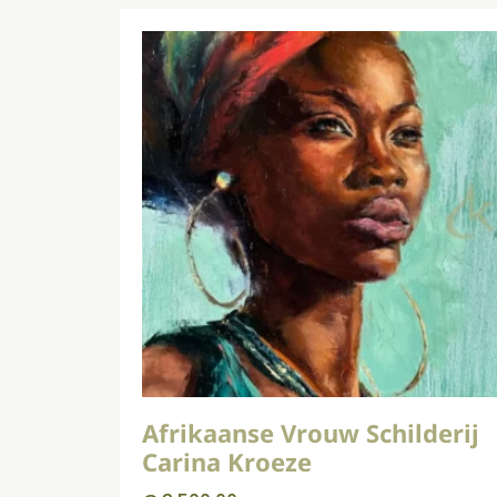
Afrikaanse Vrouw Schilderij
Carina Kroeze