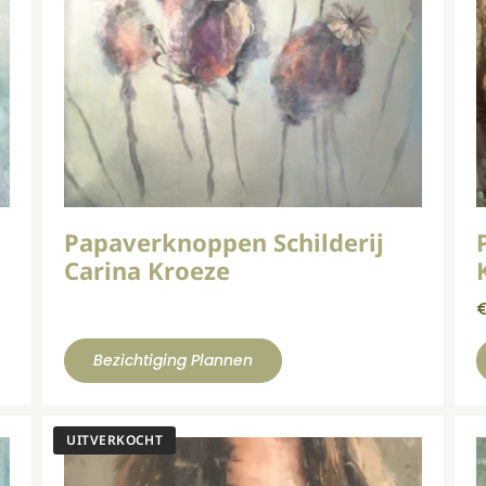
Papaverknoppen Schilderij
Carina Kroeze
Bezichtiging Plannen