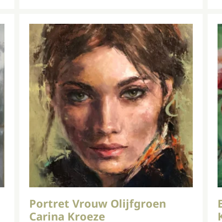
Portret Vrouw Olijfgroen
Carina Kroeze