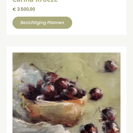
€
3.500,00
Bezichtiging Plannen