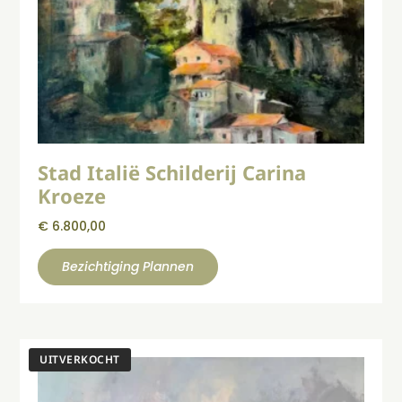
Stad Italië Schilderij Carina
Kroeze
€
6.800,00
Bezichtiging Plannen