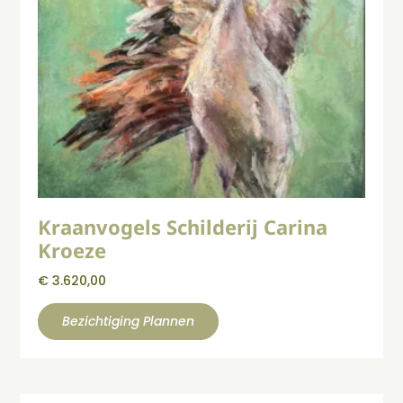
Kraanvogels Schilderij Carina
Kroeze
€
3.620,00
Bezichtiging Plannen