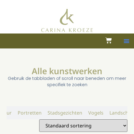
Alle kunstwerken
Gebruik de tabbladen of scroll naar beneden om meer
specifiek te zoeken
atuur
Portretten
Stadsgezichten
Vogels
Landschap