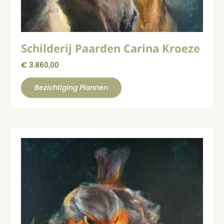
Schilderij Paarden Carina Kroeze
€
3.860,00
Bezichtiging Plannen