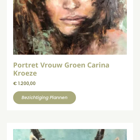
Portret Vrouw Groen Carina
Kroeze
€
1.200,00
Bezichtiging Plannen