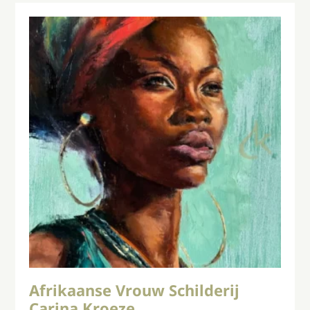
Afrikaanse Vrouw Schilderij
Carina Kroeze