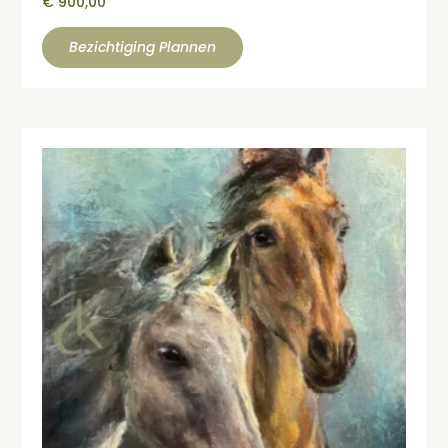
€
900,00
Bezichtiging Plannen