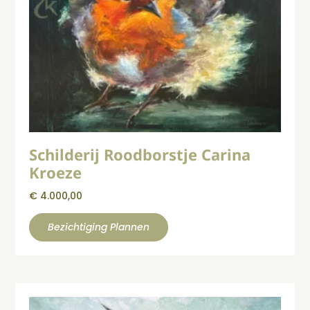
Schilderij Roodborstje Carina
Kroeze
€
4.000,00
Bezichtiging Plannen