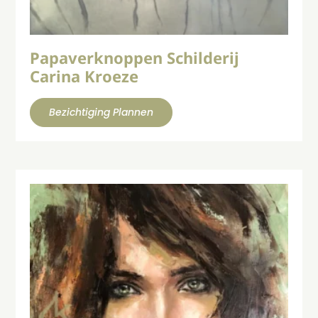
Papaverknoppen Schilderij
Carina Kroeze
Bezichtiging Plannen