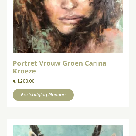
Portret Vrouw Groen Carina
Kroeze
€
1.200,00
Bezichtiging Plannen