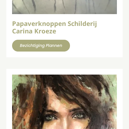
Papaverknoppen Schilderij
Carina Kroeze
Bezichtiging Plannen