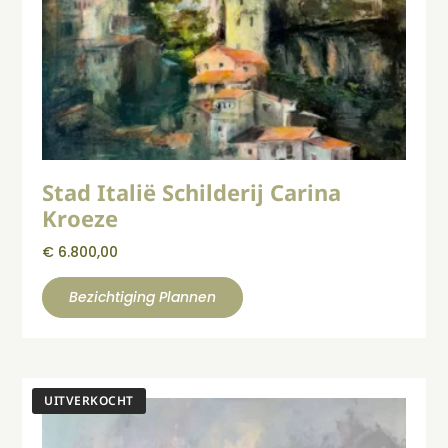
Stad Italië Schilderij Carina
Kroeze
€
6.800,00
Bezichtiging Plannen