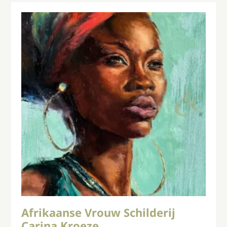
Afrikaanse Vrouw Schilderij
Carina Kroeze