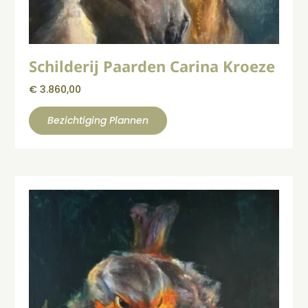
Schilderij Paarden Carina Kroeze
€
3.860,00
Bezichtiging Plannen