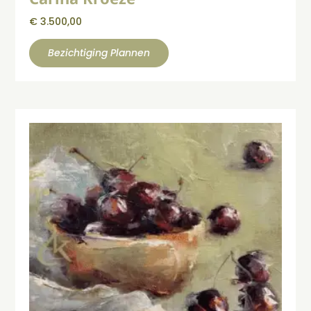
€
3.500,00
Bezichtiging Plannen