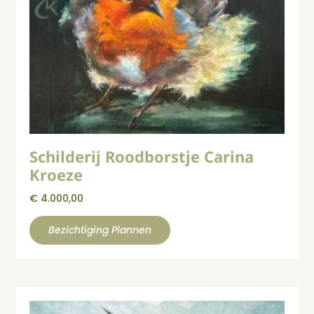
Schilderij Roodborstje Carina
Kroeze
€
4.000,00
Bezichtiging Plannen