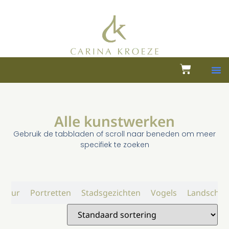
Alle kunstwerken
Gebruik de tabbladen of scroll naar beneden om meer
specifiek te zoeken
atuur
Portretten
Stadsgezichten
Vogels
Landschap