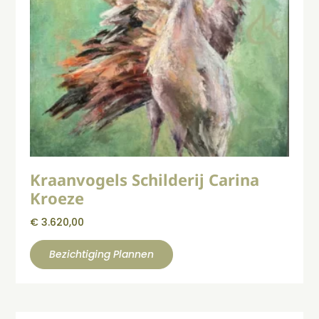
Kraanvogels Schilderij Carina
Kroeze
€
3.620,00
Bezichtiging Plannen