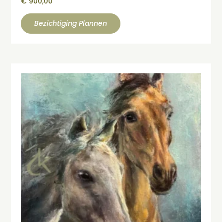
€
900,00
Bezichtiging Plannen