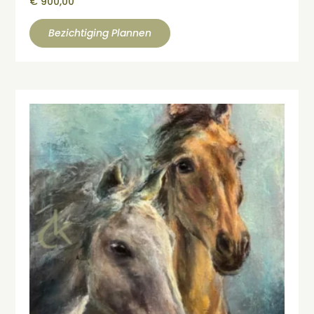
€
900,00
Bezichtiging Plannen