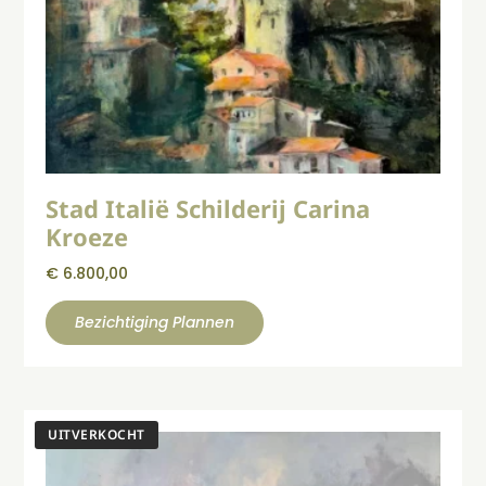
Stad Italië Schilderij Carina
Kroeze
€
6.800,00
Bezichtiging Plannen