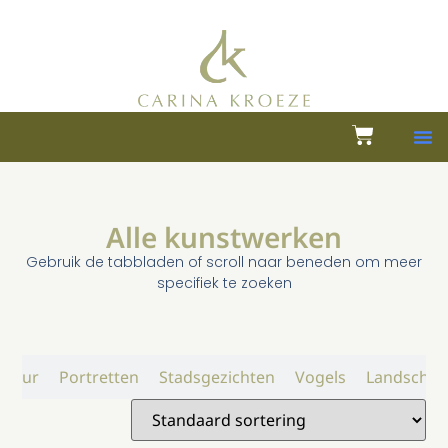
Alle kunstwerken
Gebruik de tabbladen of scroll naar beneden om meer
specifiek te zoeken
atuur
Portretten
Stadsgezichten
Vogels
Landschap