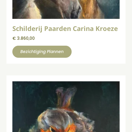
Schilderij Paarden Carina Kroeze
€
3.860,00
Bezichtiging Plannen