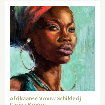
Afrikaanse Vrouw Schilderij
Carina Kroeze