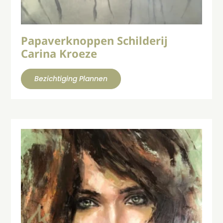
Papaverknoppen Schilderij
Carina Kroeze
Bezichtiging Plannen