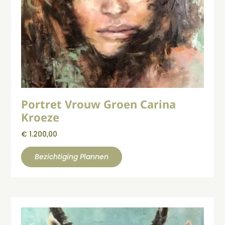
Portret Vrouw Groen Carina
Kroeze
€
1.200,00
Bezichtiging Plannen