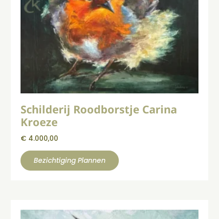
Schilderij Roodborstje Carina
Kroeze
€
4.000,00
Bezichtiging Plannen