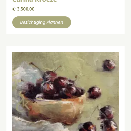
€
3.500,00
Bezichtiging Plannen