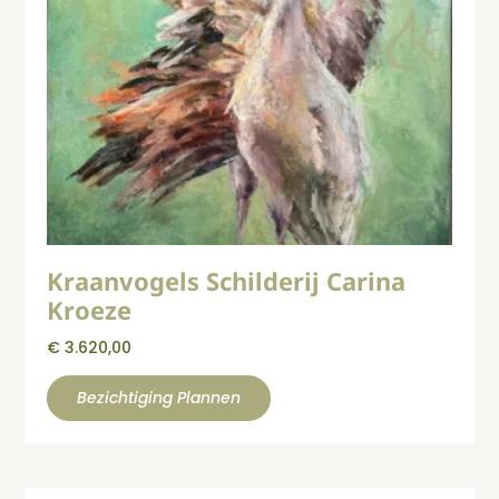
Kraanvogels Schilderij Carina
Kroeze
€
3.620,00
Bezichtiging Plannen