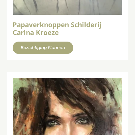
Papaverknoppen Schilderij
Carina Kroeze
Bezichtiging Plannen