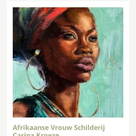
Afrikaanse Vrouw Schilderij
Carina Kroeze