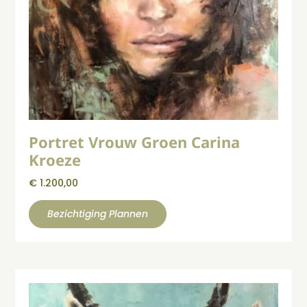
Portret Vrouw Groen Carina
Kroeze
€
1.200,00
Bezichtiging Plannen