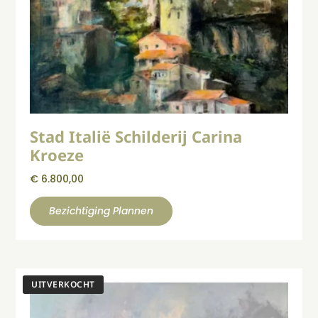
Stad Italië Schilderij Carina
Kroeze
€
6.800,00
Bezichtiging Plannen