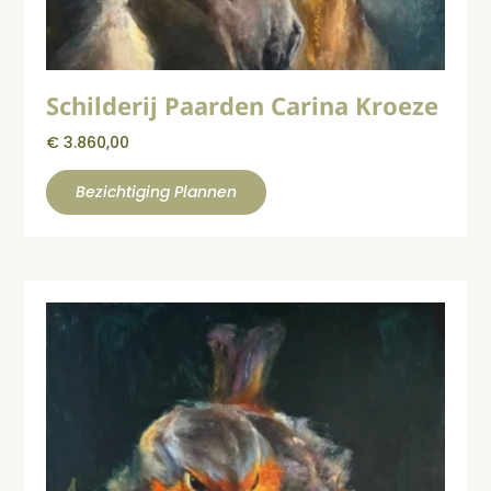
Schilderij Paarden Carina Kroeze
€
3.860,00
Bezichtiging Plannen