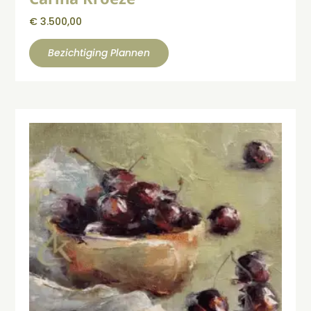
€
3.500,00
Bezichtiging Plannen