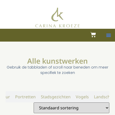
Alle kunstwerken
Gebruik de tabbladen of scroll naar beneden om meer
specifiek te zoeken
atuur
Portretten
Stadsgezichten
Vogels
Landschap