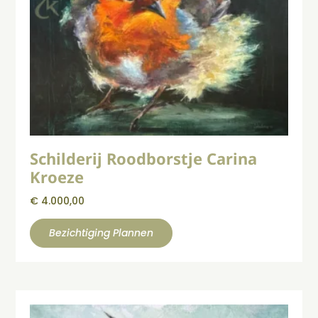
Schilderij Roodborstje Carina
Kroeze
€
4.000,00
Bezichtiging Plannen