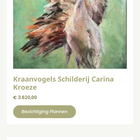
Kraanvogels Schilderij Carina
Kroeze
€
3.620,00
Bezichtiging Plannen