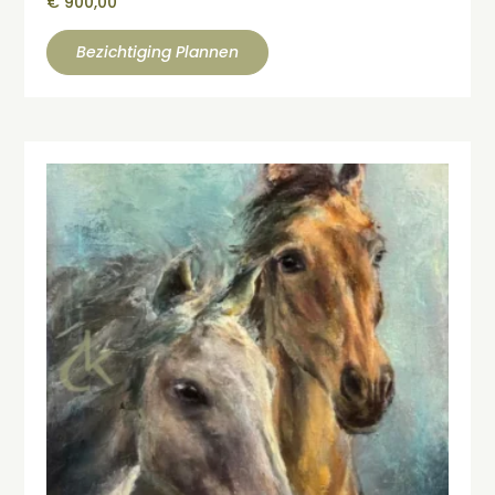
€
900,00
Bezichtiging Plannen