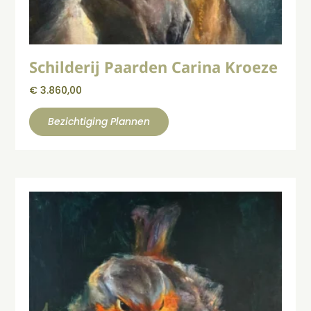
Schilderij Paarden Carina Kroeze
€
3.860,00
Bezichtiging Plannen