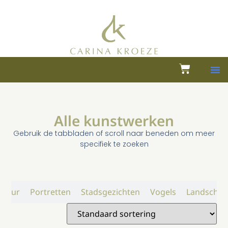
Alle kunstwerken
Gebruik de tabbladen of scroll naar beneden om meer
specifiek te zoeken
atuur
Portretten
Stadsgezichten
Vogels
Landschap