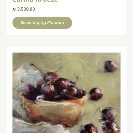
€
3.500,00
Bezichtiging Plannen