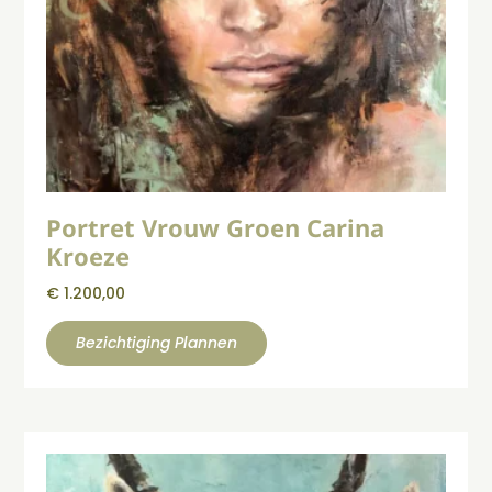
Portret Vrouw Groen Carina
Kroeze
€
1.200,00
Bezichtiging Plannen