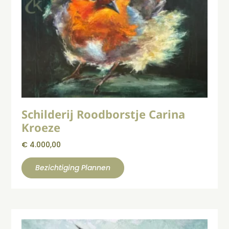
Schilderij Roodborstje Carina
Kroeze
€
4.000,00
Bezichtiging Plannen