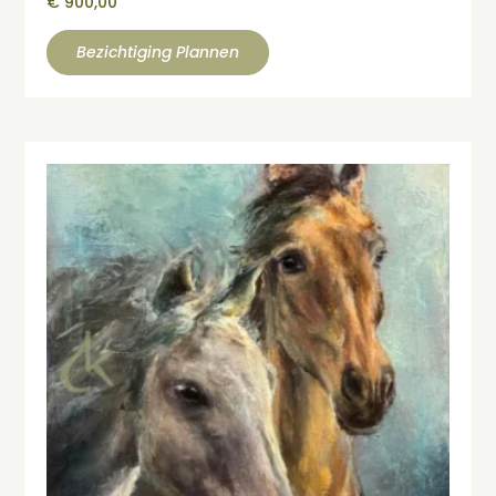
€
900,00
Bezichtiging Plannen