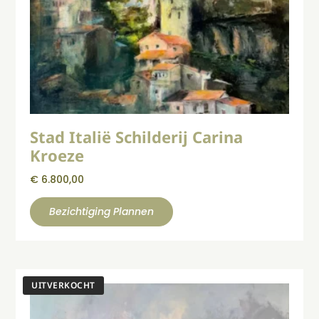
Stad Italië Schilderij Carina
Kroeze
€
6.800,00
Bezichtiging Plannen