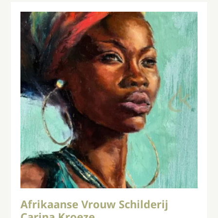
Afrikaanse Vrouw Schilderij
Carina Kroeze