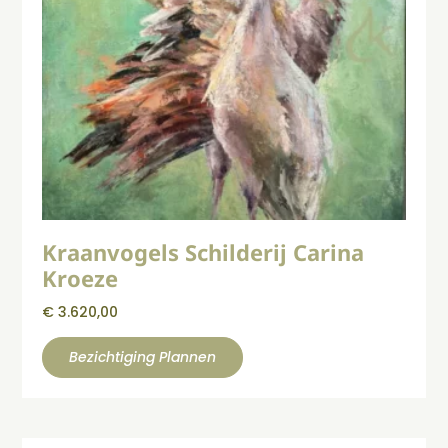
Kraanvogels Schilderij Carina
Kroeze
€
3.620,00
Bezichtiging Plannen