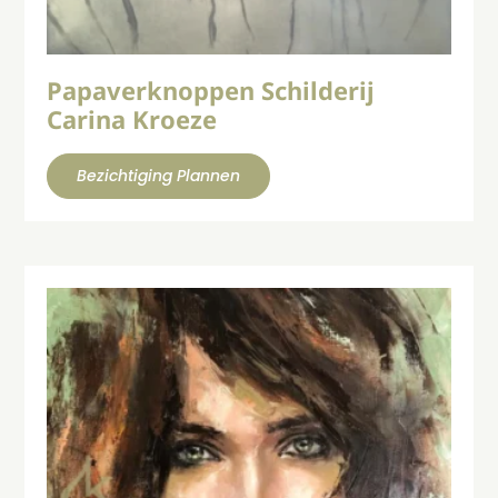
Papaverknoppen Schilderij
Carina Kroeze
Bezichtiging Plannen