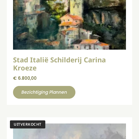
Stad Italië Schilderij Carina
Kroeze
€
6.800,00
Bezichtiging Plannen