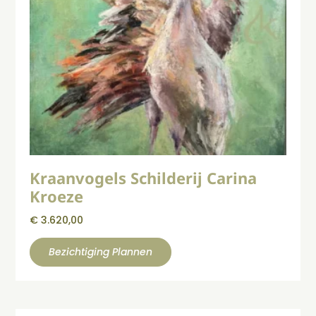
Kraanvogels Schilderij Carina
Kroeze
€
3.620,00
Bezichtiging Plannen