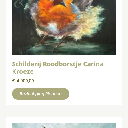
Schilderij Roodborstje Carina
Kroeze
€
4.000,00
Bezichtiging Plannen