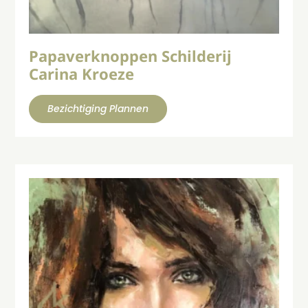
Papaverknoppen Schilderij
Carina Kroeze
Bezichtiging Plannen