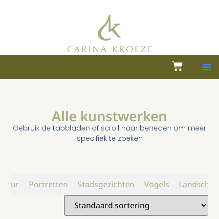
Alle kunstwerken
Gebruik de tabbladen of scroll naar beneden om meer
specifiek te zoeken
atuur
Portretten
Stadsgezichten
Vogels
Landschap