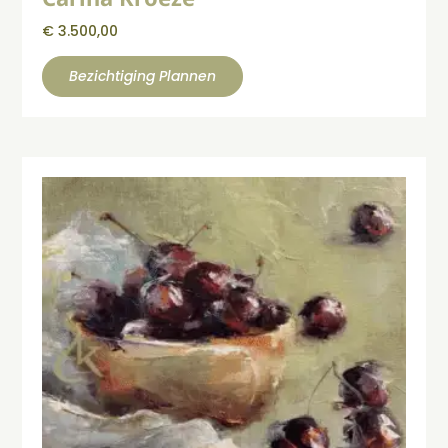
€
3.500,00
Bezichtiging Plannen