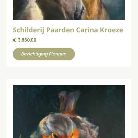
Schilderij Paarden Carina Kroeze
€
3.860,00
Bezichtiging Plannen