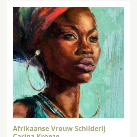
Afrikaanse Vrouw Schilderij
Carina Kroeze