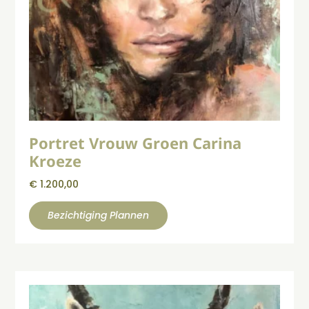
Portret Vrouw Groen Carina
Kroeze
€
1.200,00
Bezichtiging Plannen