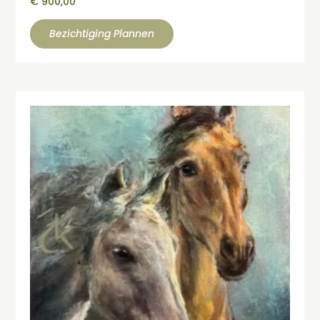
€
900,00
Bezichtiging Plannen