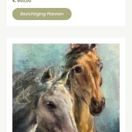
€
900,00
Bezichtiging Plannen