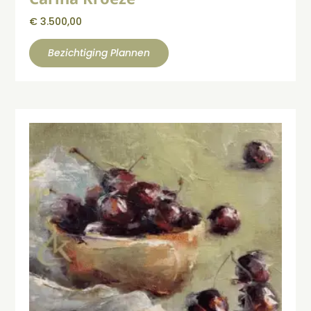
€
3.500,00
Bezichtiging Plannen