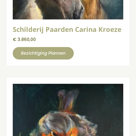
Schilderij Paarden Carina Kroeze
€
3.860,00
Bezichtiging Plannen