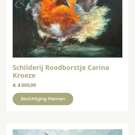
Schilderij Roodborstje Carina
Kroeze
€
4.000,00
Bezichtiging Plannen