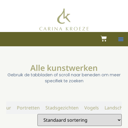
Alle kunstwerken
Gebruik de tabbladen of scroll naar beneden om meer
specifiek te zoeken
atuur
Portretten
Stadsgezichten
Vogels
Landschap