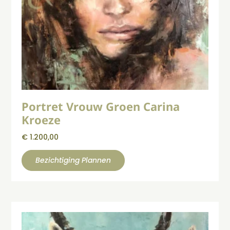
Portret Vrouw Groen Carina
Kroeze
€
1.200,00
Bezichtiging Plannen