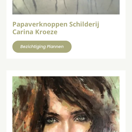
Papaverknoppen Schilderij
Carina Kroeze
Bezichtiging Plannen