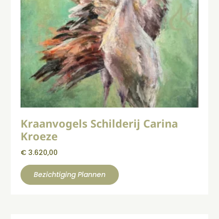
Kraanvogels Schilderij Carina
Kroeze
€
3.620,00
Bezichtiging Plannen