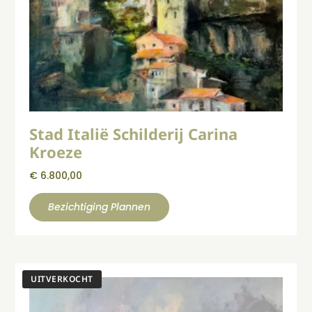
Stad Italië Schilderij Carina
Kroeze
€
6.800,00
Bezichtiging Plannen