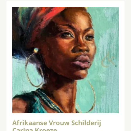
Afrikaanse Vrouw Schilderij
Carina Kroeze