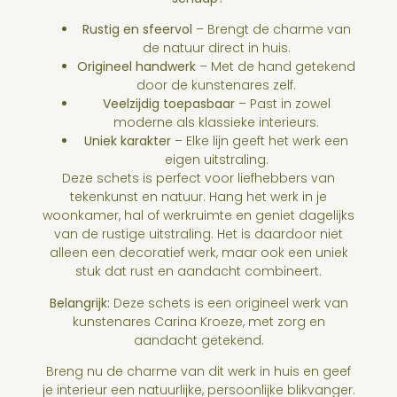
Rustig en sfeervol
– Brengt de charme van
de natuur direct in huis.
Origineel handwerk
– Met de hand getekend
door de kunstenares zelf.
Veelzijdig toepasbaar
– Past in zowel
moderne als klassieke interieurs.
Uniek karakter
– Elke lijn geeft het werk een
eigen uitstraling.
Deze schets is perfect voor liefhebbers van
tekenkunst en natuur. Hang het werk in je
woonkamer, hal of werkruimte en geniet dagelijks
van de rustige uitstraling. Het is daardoor niet
alleen een decoratief werk, maar ook een uniek
stuk dat rust en aandacht combineert.
Belangrijk:
Deze schets is een origineel werk van
kunstenares Carina Kroeze, met zorg en
aandacht getekend.
Breng nu de charme van dit werk in huis en geef
je interieur een natuurlijke, persoonlijke blikvanger.