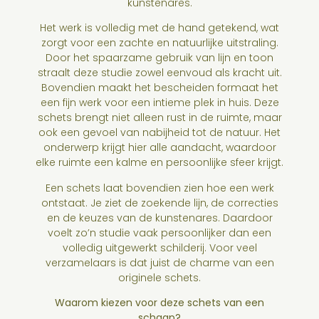
kunstenares.
Het werk is volledig met de hand getekend, wat
zorgt voor een zachte en natuurlijke uitstraling.
Door het spaarzame gebruik van lijn en toon
straalt deze studie zowel eenvoud als kracht uit.
Bovendien maakt het bescheiden formaat het
een fijn werk voor een intieme plek in huis. Deze
schets brengt niet alleen rust in de ruimte, maar
ook een gevoel van nabijheid tot de natuur. Het
onderwerp krijgt hier alle aandacht, waardoor
elke ruimte een kalme en persoonlijke sfeer krijgt.
Een schets laat bovendien zien hoe een werk
ontstaat. Je ziet de zoekende lijn, de correcties
en de keuzes van de kunstenares. Daardoor
voelt zo’n studie vaak persoonlijker dan een
volledig uitgewerkt schilderij. Voor veel
verzamelaars is dat juist de charme van een
originele schets.
Waarom kiezen voor deze schets van een
schaap?