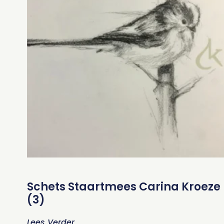
Schets Staartmees Carina Kroeze
(3)
Lees Verder