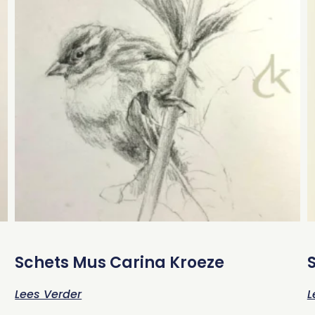
Schets Mus Carina Kroeze
Lees Verder
L