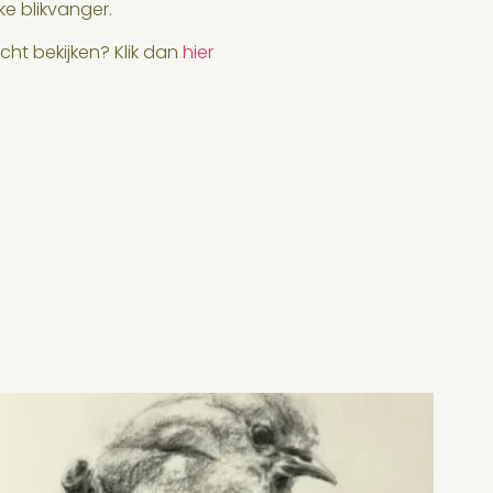
jke blikvanger.
 echt bekijken? Klik dan
hier