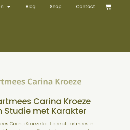
en
Blog
Shop
Contact
rtmees Carina Kroeze
artmees Carina Kroeze
n Studie met Karakter
ees Carina Kroeze laat een staartmees in