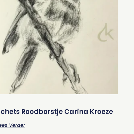
Schets Roodborstje Carina Kroeze
ees Verder